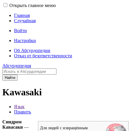
Открыть главное меню
Главная
Случайная
Войти
Настройки
Об Абсурдопедии
Отказ от безответственности
Абсурдопедия
Найти
Kawasaki
Язык
Править
Синдром
Кавасаки
—
Для людей с извращённым