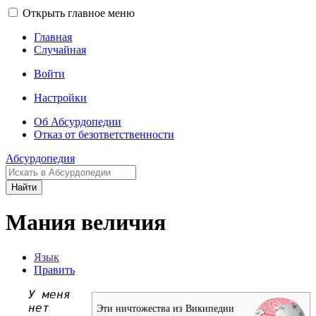
Открыть главное меню
Главная
Случайная
Войти
Настройки
Об Абсурдопедии
Отказ от безответственности
Абсурдопедия
Найти
Мания величия
Язык
Править
У меня
нет
Эти ничтожества из Википедии