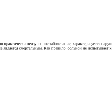
 но практически неизученное заболевание, характеризуется на
е является смертельным. Как правило, больной не испытывает ка