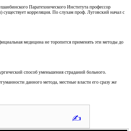
Душанбинского Паратехнического Института профессор
 существует корреляция. По слухам проф. Луговский начал с
официальная медицина не торопится применять эти методы до
рургический способ уменьшения страданий больного.
гуманности данного метода, местные власти его сразу же
✍