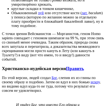
позволяющее не только громко визжать, но и
умиротворённо хрюкать,
круглые складки в тонком кишечнике,
Обыкновенный
хуй
или отсутствие кости (
лат.
baculum
)
у пениса (которую по желанию можно за отдельную
плату приобрести в ближайшей бакалейной лавке), ну и
тому подобное.
С точки зрения Вейсманистов — Морганистов, геном Homo
sapiens совпадает с геномом шимпанзе на 99 %, при этом связь
со свиньей менее очевидна. Таким образом, природа снова
всех запутала и перехитрила, а доказательства межвидового
скрещивания могли просто кануть в Лету (или какнуть в
Туалету?) в виду (вот что имею, то и введу!) давности
событий.
Христианско-иудейская версия
Править
По этой версии, людей создал
Бог
, слепив их из глины по
своему образу и подобию. Затем он вдул в них божью
искру
,
но видимо вдул куда-то не туда, потому что результат его
совсем не удовлетворил.
И увидел Бог, что вместо Его образа и