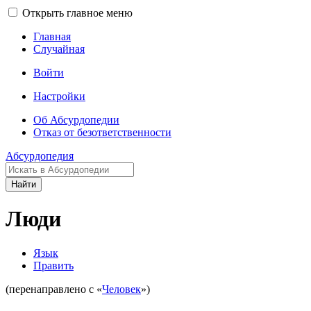
Открыть главное меню
Главная
Случайная
Войти
Настройки
Об Абсурдопедии
Отказ от безответственности
Абсурдопедия
Найти
Люди
Язык
Править
(перенаправлено с «
Человек
»)