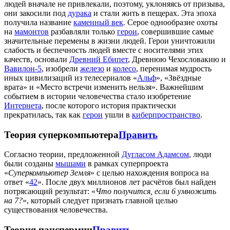
людей вначале не привлекали, поэтому, уклоняясь от призыва,
они закосили под
дурака
и стали жить в пещерах. Эта эпоха
получила название
каменный век
. Серое однообразие охоты
на
мамонтов
разбавляли только
герои
, совершившие самые
значительные перемены в жизни людей. Герои уничтожили
слабость и беспечность людей вместе с носителями этих
качеств, основали
Древний Ебипет
, Древнюю Чехословакию и
Вавилон-5
, изобрели
железо
и
колесо
, перенимая мудрость
иных цивилизаций из телесериалов «
Альф
», «Звёздные
врата» и «Место встречи изменить нельзя». Важнейшим
событием в истории человечества стало изобретение
Интернета
, после которого история практически
прекратилась, так как
герои
ушли в
киберпространство
.
Теория суперкомпьютера
Править
Согласно теории, предложенной
Дугласом Адамсом
, люди
были созданы
мышами
в рамках суперпроекта
«
Суперкомпьютер Земля
» с целью нахождения вопроса на
ответ «
42
». После двух миллионов лет расчётов был найден
потрясающий результат: «
Что получится, если 6 умножить
на 7?
», который следует признать главной целью
существования человечества.
Теория панспермии
Править