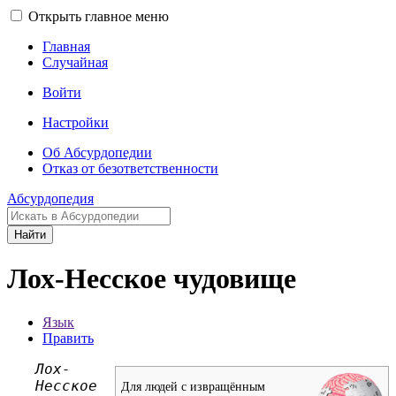
Открыть главное меню
Главная
Случайная
Войти
Настройки
Об Абсурдопедии
Отказ от безответственности
Абсурдопедия
Найти
Лох-Несское чудовище
Язык
Править
Лох-
Несское
Для людей с извращённым