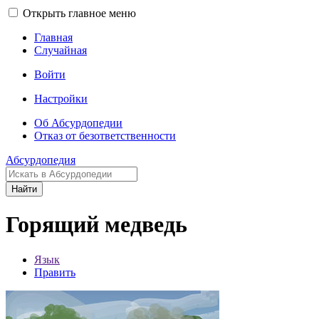
Открыть главное меню
Главная
Случайная
Войти
Настройки
Об Абсурдопедии
Отказ от безответственности
Абсурдопедия
Найти
Горящий медведь
Язык
Править