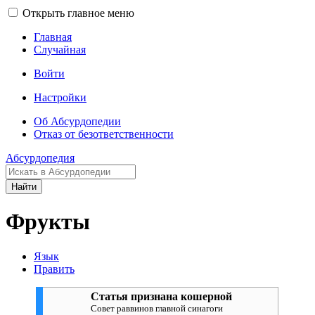
Открыть главное меню
Главная
Случайная
Войти
Настройки
Об Абсурдопедии
Отказ от безответственности
Абсурдопедия
Найти
Фрукты
Язык
Править
Статья признана кошерной
Совет раввинов главной синагоги