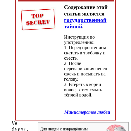
Содержание этой
статьи является
государственной
тайной
.
Инструкция по
употреблению:
1. Перед прочтением
скатать в трубочку и
съесть.
2. После
переваривания пепел
сжечь и посыпать на
голову.
3. Втереть в корни
волос, затем смыть
тёплой водой.
Министерство любви
Не
фрукт,
Для людей с извращённым