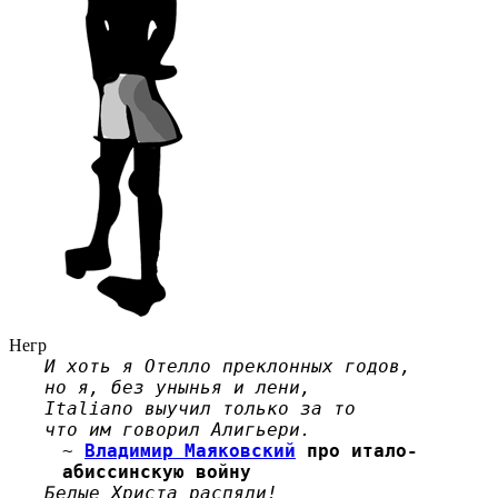
Негр
И хоть я Отелло преклонных годов,
но я, без унынья и лени,
Italiano выучил только за то
что им говорил Алигьери.
~
Владимир Маяковский
про итало-
абиссинскую войну
Белые Христа распяли!