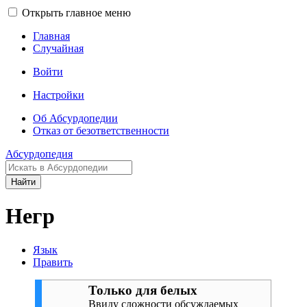
Открыть главное меню
Главная
Случайная
Войти
Настройки
Об Абсурдопедии
Отказ от безответственности
Абсурдопедия
Найти
Негр
Язык
Править
Только для белых
Ввиду сложности обсуждаемых