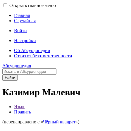
Открыть главное меню
Главная
Случайная
Войти
Настройки
Об Абсурдопедии
Отказ от безответственности
Абсурдопедия
Найти
Казимир Малевич
Язык
Править
(перенаправлено с «
Чёрный квадрат
»)