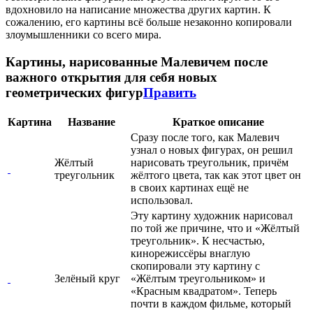
вдохновило на написание множества других картин. К
сожалению, его картины всё больше незаконно копировали
злоумышленники со всего мира.
Картины, нарисованные Малевичем после
важного открытия для себя новых
геометрических фигур
Править
Картина
Название
Краткое описание
Сразу после того, как Малевич
узнал о новых фигурах, он решил
Жёлтый
нарисовать треугольник, причём
треугольник
жёлтого цвета, так как этот цвет он
в своих картинах ещё не
использовал.
Эту картину художник нарисовал
по той же причине, что и «Жёлтый
треугольник». К несчастью,
кинорежиссёры внаглую
скопировали эту картину с
Зелёный круг
«Жёлтым треугольником» и
«Красным квадратом». Теперь
почти в каждом фильме, который