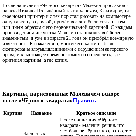
После написания «Чёрного квадрата» Малевич прославился
на всю Италию. Польщённый таким успехом, Казимир купил
себе новый принтер и с тех пор стал рисовать на компьютере
одну картину за другой, причём все они были связаны тем
или иным образом с его первоначальной картиной. С каждым
произведением искусства Малевич становился всё более
знаменитым, и уже в возрасте 21 года он приобрёл всемирную
известность. К сожалению, многие его картины были
скопированы злоумышленниками с нарушением авторского
права, и в настоящее время невозможно определить, где
оригинал картины, а где копия.
Картины, нарисованные Малевичем вскоре
после «Чёрного квадрата»
Править
Картина
Название
Краткое описание
После написания «Чёрного
квадрата» Малевич решил, что
чем больше чёрных квадратов, тем
32 чёрных