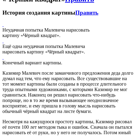
История создания картины
Править
Неудачная попытка Малевича нарисовать
картину «Чёрный квадрат».
Ещё одна неудачная попытка Малевича
нарисовать картину «Чёрный квадрат».
Конечный вариант картины.
Казимир Малевич после заманчивого предложения деда долго
думал над тем, что ему нарисовать. Все существовавшие на
тот момент картины были созданы в процессе длительного
труда опытными художниками, с которыми Казимир не мог
сравниться. Наконец он решил нарисовать что-нибудь
попроще, но в то же время вызывающее неоднозначное
восприятие, и ему пришла в голову мысль нарисовать
обычный чёрный квадрат на листе бумаги.
Несмотря на кажущуюся простоту картины, Казимир рисовал
её почти 100 лет методом тыка и ошибок. Сначала он пытался
нарисовать её от руки, но у него не получалось. Потом юный