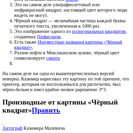
Это на самом деле ультрафиолетовый или
инфракрасный квадрат, настоящий цвет которого люди
видеть не могут.
Чёрный квадрат — мельчайшая частица каждой буквы
печатного текста, увеличенная в 1000 раз.
Это изображение одного из
полигональных квадратов
,
созданных
Пифагором
.
Есть также
Неизвестные названия картины «Чёрный
квадрат»
.
Разлив нефти в Мексиканском заливе, чёрный цвет
символизирует
смерть
На самом деле ни одна из вышеперечисленных версий
неверна. Казимир нарисовал эту картину по той причине, что
принтер, которым он воспользовался для распечатки, был
чёрно-белым и имел крайне низкое рарешение 3*3.
Производные от картины «Чёрный
квадрат»
Править
Автограф
Казимира Малевича.