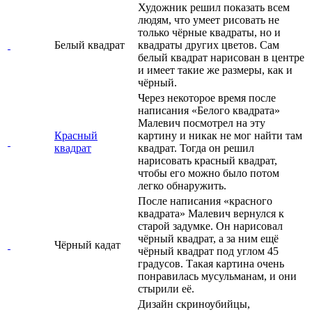
Художник решил показать всем
людям, что умеет рисовать не
только чёрные квадраты, но и
Белый квадрат
квадраты других цветов. Сам
белый квадрат нарисован в центре
и имеет такие же размеры, как и
чёрный.
Через некоторое время после
написания «Белого квадрата»
Малевич посмотрел на эту
Красный
картину и никак не мог найти там
квадрат
квадрат. Тогда он решил
нарисовать красный квадрат,
чтобы его можно было потом
легко обнаружить.
После написания «красного
квадрата» Малевич вернулся к
старой задумке. Он нарисовал
чёрный квадрат, а за ним ещё
Чёрный кадат
чёрный квадрат под углом 45
градусов. Такая картина очень
понравилась мусульманам, и они
стырили её.
Дизайн скриноубийцы,