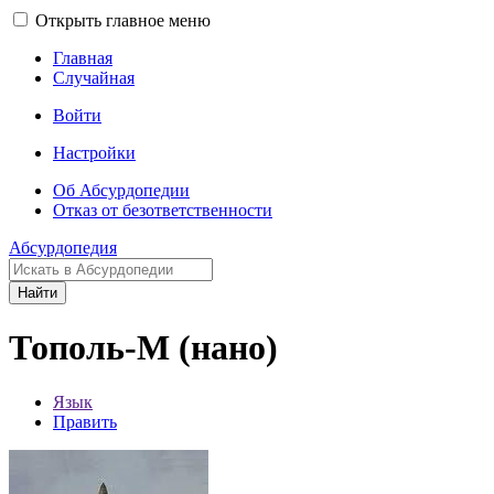
Открыть главное меню
Главная
Случайная
Войти
Настройки
Об Абсурдопедии
Отказ от безответственности
Абсурдопедия
Найти
Тополь-М (нано)
Язык
Править