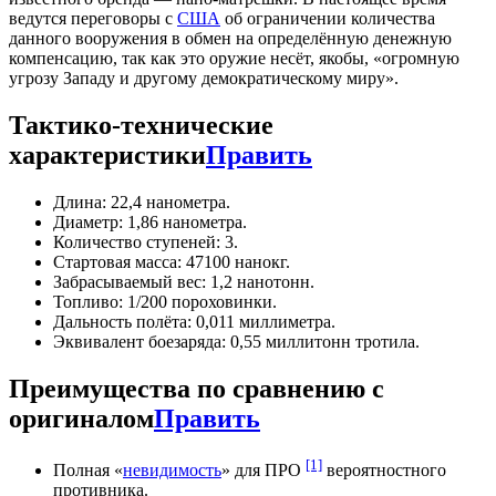
ведутся переговоры с
США
об ограничении количества
данного вооружения в обмен на определённую денежную
компенсацию, так как это оружие несёт, якобы, «огромную
угрозу Западу и другому демократическому миру».
Тактико-технические
характеристики
Править
Длина: 22,4 нанометра.
Диаметр: 1,86 нанометра.
Количество ступеней: 3.
Стартовая масса: 47100 нанокг.
Забрасываемый вес: 1,2 нанотонн.
Топливо: 1/200 пороховинки.
Дальность полёта: 0,011 миллиметра.
Эквивалент боезаряда: 0,55 миллитонн тротила.
Преимущества по сравнению с
оригиналом
Править
[1]
Полная «
невидимость
» для ПРО
вероятностного
противника.