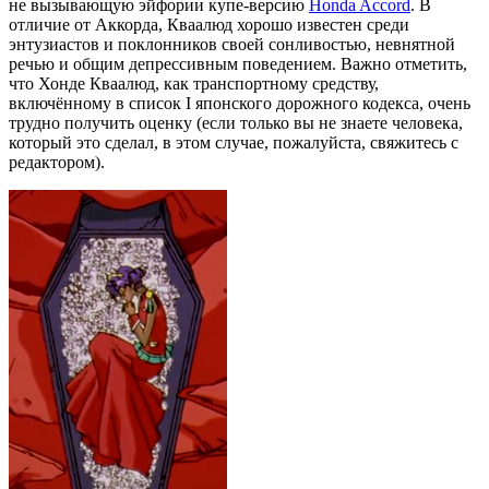
не вызывающую эйфории купе-версию
Honda Accord
. В
отличие от Аккорда, Кваалюд хорошо известен среди
энтузиастов и поклонников своей сонливостью, невнятной
речью и общим депрессивным поведением. Важно отметить,
что Хонде Кваалюд, как транспортному средству,
включённому в список I японского дорожного кодекса, очень
трудно получить оценку (если только вы не знаете человека,
который это сделал, в этом случае, пожалуйста, свяжитесь с
редактором).