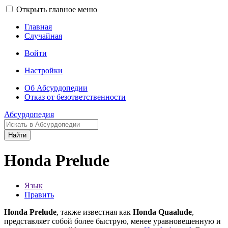
Открыть главное меню
Главная
Случайная
Войти
Настройки
Об Абсурдопедии
Отказ от безответственности
Абсурдопедия
Найти
Honda Prelude
Язык
Править
Honda Prelude
, также известная как
Honda Quaalude
,
представляет собой более быструю, менее уравновешенную и