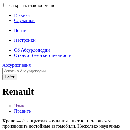
Открыть главное меню
Главная
Случайная
Войти
Настройки
Об Абсурдопедии
Отказ от безответственности
Абсурдопедия
Найти
Renault
Язык
Править
Хрено
— французская компания, тщетно пытающаяся
производить достойные автомобили. Несколько неудачных