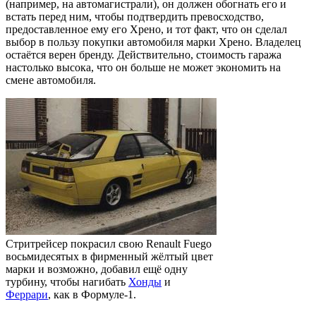
(например, на автомагистрали), он должен обогнать его и
встать перед ним, чтобы подтвердить превосходство,
предоставленное ему его Хрено, и тот факт, что он сделал
выбор в пользу покупки автомобиля марки Хрено. Владелец
остаётся верен бренду. Действительно, стоимость гаража
настолько высока, что он больше не может экономить на
смене автомобиля.
Стритрейсер покрасил свою Renault Fuego
восьмидесятых в фирменный жёлтый цвет
марки и возможно, добавил ещё одну
турбину, чтобы нагибать
Хонды
и
Феррари
, как в Формуле-1.