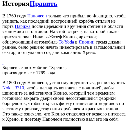
История
Править
В 1769 году
Наполеон
только что прибыл во Францию, чтобы
увидеть, как последний построенный корабль отплыл из
порта
Парижа
после церемонии вручения степени в области
экономики и торговли. На этой встрече, на которой также
присутствовал Николя-Жозеф Кюньо, археолог,
обнаруживший автомобиль
To Yoda
в
Японии
тремя днями
раннее, было решено начать инвестировать в автомобильный
сектор, и оттуда они создали компанию Хрено.
Борщевые автомобили "Хрено",
производимые с 1769 года.
В 1800 году Наполеон, устав ему подчиняться, решил купить
Nokia 3310
, чтобы наладить контакты с полицией, дабы
шпионить за действиями Кюньо, который тем временем
готовился закрыть двери своей несостоявшейся фабрики
борщевозок, чтобы открыть фирму стилистов и модников по
частному производству синих рубашек и красных штанов.
Это также означало, что Кюньо отказался от всякого интереса
к Хрено, и поэтому Наполеон полностью взял его на себя.