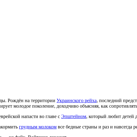
ды. Рождён на территории
Украинского рейха
, последний предс
енирует молодое поколение, доходчиво объясняя, как сопротивля
еврейской напасти во главе с
Эпштейном
, который любит детей 
накормить
грудным молоком
все бедные страны и раз и навсегда 