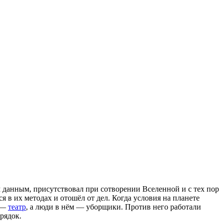
данным, присутствовал при сотворении Вселенной и с тех пор
ся в их методах и отошёл от дел. Когда условия на планете
р —
театр
, а люди в нём — уборщики. Против него работали
рядок.