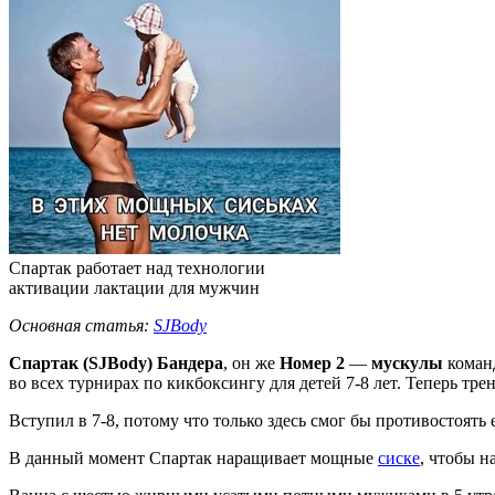
Спартак работает над технологии
активации лактации для мужчин
Основная статья:
SJBody
Спартак (SJBody) Бандера
, он же
Номер 2
—
мускулы
коман
во всех турнирах по кикбоксингу для детей 7-8 лет. Теперь тр
Вступил в 7-8, потому что только здесь смог бы противостоять 
В данный момент Спартак наращивает мощные
сиске
, чтобы 