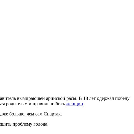
тавитель вымирающей арийской расы. В 18 лет одержал победу
ться родителям и правильно бить
женщин
.
даже больше, чем сам Спартак.
решить проблему голода.