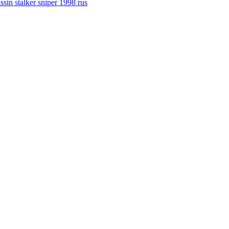
ssin stalker sniper 1998 rus