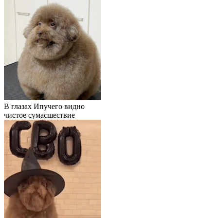
В глазах Ипучего видно
чистое сумасшествие