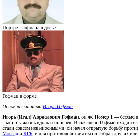
Портрет Гофмана в досье
Гофман в форме
Основная статья:
Игорь Гофман
Игорь (Игал) Авраалович Гофман
, он же
Номер 1
— бессме
знает эту жизнь вдоль и поперёк. Изначально Гофман входил в
стали совсем невыносимыми, он начал открытую борьбу прот
Моссад
и
КГБ
, и для противодействия им он собрал других вл