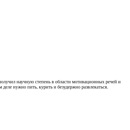
 получил научную степень в области мотивационных речей и
 деле нужно пить, курить и безудержно развлекаться.