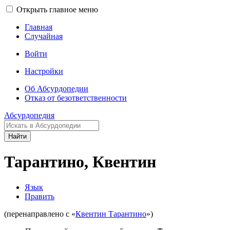
Открыть главное меню
Главная
Случайная
Войти
Настройки
Об Абсурдопедии
Отказ от безответственности
Абсурдопедия
Найти
Тарантино, Квентин
Язык
Править
(перенаправлено с «
Квентин Тарантино
»)