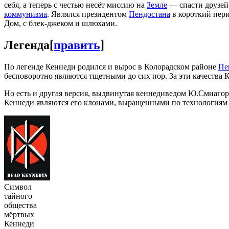
себя, а теперь с честью несёт миссию на
Земле
— спасти друзей-
коммунизма
. Являлся президентом
Пендостана
в короткий пер
Дом, с блек-джеком и шлюхами.
Легенда
[
править
]
По легенде Кеннеди родился и вырос в Колорадском районе
Пе
бесповоротно являются тщетными до сих пор. За эти качества 
Но есть и другая версия, выдвинутая кеннедиведом Ю.Смиагор
Кеннеди являются его клонами, выращенными по технологиям 
Символ
тайного
общества
мёртвых
Кеннеди