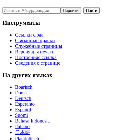
Инструменты
Ссылки сюда
Связанные правки
Служебные страницы
Версия для печати
Постоянная ссылка
Сведения о странице
На других языках
Boarisch
Dansk
Deutsch
Esperanto
Español
Suomi
Bahasa Indonesia
Italiano
日本語
Plattdüütsch