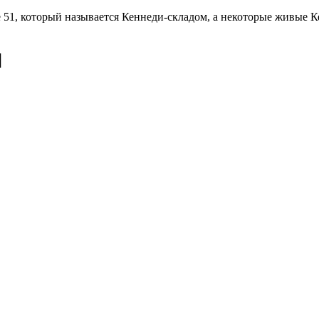
51, который называется Кеннеди-складом, а некоторые живые К
]