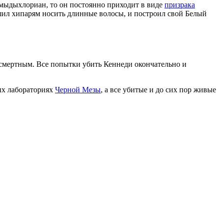
 мыдыхлориан, то он постоянно приходит в виде
призрака
шил хипарям носить длинные волосы, и построил свой Белый
ессмертным. Все попытки убить Кеннеди окончательно и
ых лабораториях
Черной Мезы
, а все убитые и до сих пор живые