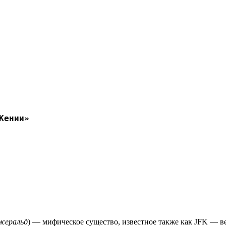
Кении»
жеральд
) — мифическое существо, известное также как JFK — 