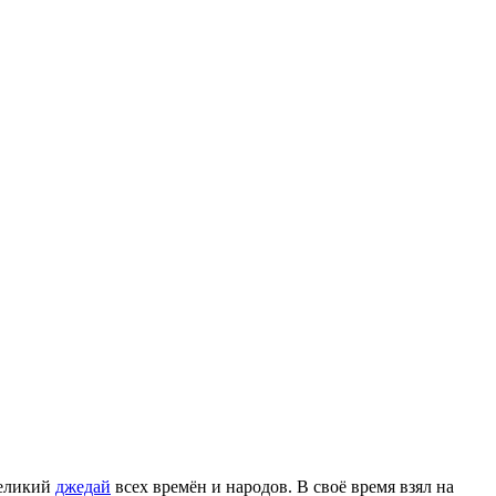
великий
джедай
всех времён и народов. В своё время взял на