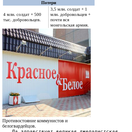
Потери
3,5 млн. солдат + 1
4 млн. солдат + 500
млн. добровольцев +
тыс. добровольцев.
почти вся
монгольская армия.
Противостояние коммунистов и
белогвардейцов.
Да здравствует великая джедадистская