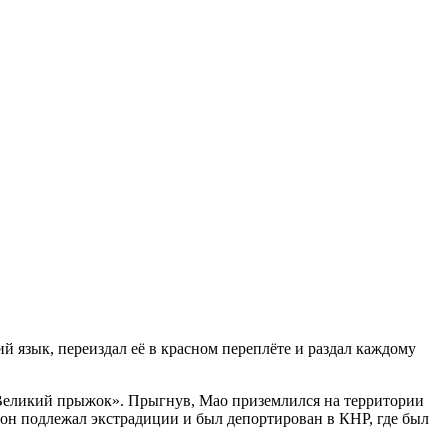
й язык, переиздал её в красном переплёте и раздал каждому
еликий прыжок». Прыгнув, Мао приземлился на территории
, он подлежал экстрадиции и был депортирован в КНР, где был