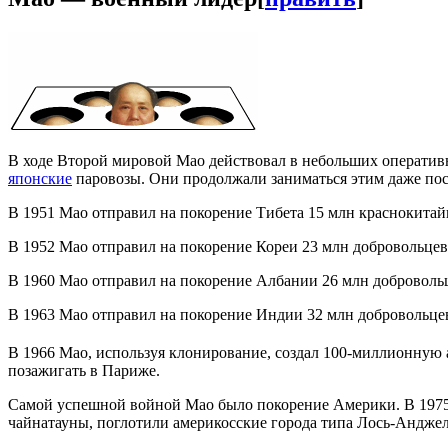
В ходе Второй мировой Мао действовал в небольших оператив
японские
паровозы. Они продолжали заниматься этим даже пос
В 1951 Мао отправил на покорение Тибета 15 млн краснокитай
В 1952 Мао отправил на покорение Кореи 23 млн добровольцев
В 1960 Мао отправил на покорение Албании 26 млн доброволь
В 1963 Мао отправил на покорение Индии 32 млн добровольце
В 1966 Мао, используя клонирование, создал 100-миллионную
позажигать в Париже.
Самой успешной войной Мао было покорение Америки. В 1975 
чайнатауны, поглотили америкосские города типа Лось-Анджел