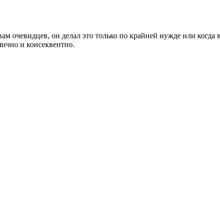
вам очевидцев, он делал это только по крайней нужде или когда
мично и консеквентно.