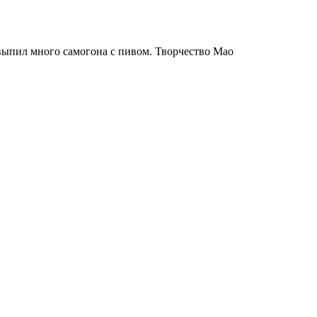
 выпил много самогона с пивом. Творчество Мао