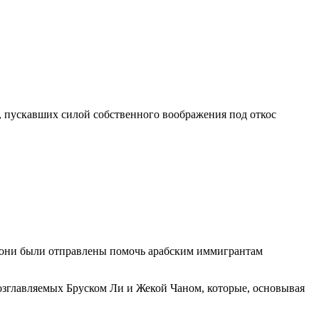
, пускавших силой собственного воображения под откос
8 они были отправлены помочь арабским иммигрантам
зглавляемых Бруском Ли и Жекой Чаном, которые, основывая