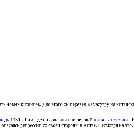
ть новых китайцев. Для этого он перевёл Камасутру на китайски
иаду
1960 в Рим, где он совершил вошедший в
аналы истории
«В
 опасаясь репрессий со своей стороны в Китае. Несмотря на это