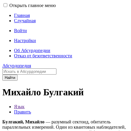
Открыть главное меню
Главная
Случайная
Войти
Настройки
Об Абсурдопедии
Отказ от безответственности
Абсурдопедия
Найти
Михайло Булгакий
Язык
Править
Булгакий, Михайло
— разумный сектоид, обитатель
параллельных измерений. Один из квантовых наблюдателей,