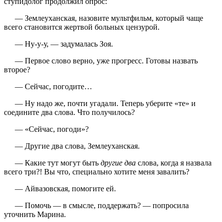
ступидолог продолжил опрос:
— Землеуханская, назовите мультфильм, который чаще
всего становится жертвой больных цензурой.
— Ну-у-у, — задумалась Зоя.
— Первое слово верно, уже прогресс. Готовы назвать
второе?
— Сейчас, погодите…
— Ну надо же, почти угадали. Теперь уберите «те» и
соедините два слова. Что получилось?
— «Сейчас, погоди»?
— Другие два слова, Землеуханская.
— Какие тут могут быть
другие два
слова, когда я назвала
всего три?! Вы что, специально хотите меня завалить?
— Айвазовская, помогите ей.
— Помочь — в смысле, поддержать? — попросила
уточнить Марина.