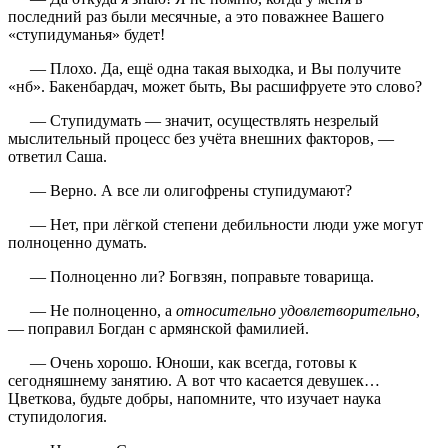
последний раз были месячные, а это поважнее Вашего
«ступидуманья» будет!
— Плохо. Да, ещё одна такая выходка, и Вы получите
«нб». Бакенбардач, может быть, Вы расшифруете это слово?
— Ступидумать — значит, осуществлять незрелый
мыслительный процесс без учёта внешних факторов, —
ответил Саша.
— Верно. А все ли олигофрены ступидумают?
— Нет, при лёгкой степени дебильности люди уже могут
полноценно думать.
— Полноценно ли? Богвзян, поправьте товарища.
— Не полноценно, а
относительно удовлетворительно
,
— поправил Богдан с армянской фамилией.
— Очень хорошо. Юноши, как всегда, готовы к
сегодняшнему занятию. А вот что касается девушек…
Цветкова, будьте добры, напомните, что изучает наука
ступидология.