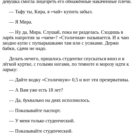
девушка смогла лицезреть его обнажённые накаченные плечи.
— Тьфу ты, Кира, я «чай» купить забыл.
— Я Мира.
— Ну да, Мира. Слушай, пока не разделась. Сходишь в
ларёк напротив за «чаем»? «Столичная» называется. И к чаю
заодно купи с пупырышками там или с усиками. Держи
бабки, сдачи не надо.
Делать нечего, пришлось студентке спускаться вниз и в
лёгкой куртке, с голыми ногами, по темноте и морозу идти к
ларьку:
— Дайте водку «Столичную» 0,5 и вот эти презервативы.
— А Вам уже есть 18 лет?
— Да, буквально на днях исполнилось.
— Показывайте паспорт.
— У меня только студенческий.
— Показывайте студенческий.