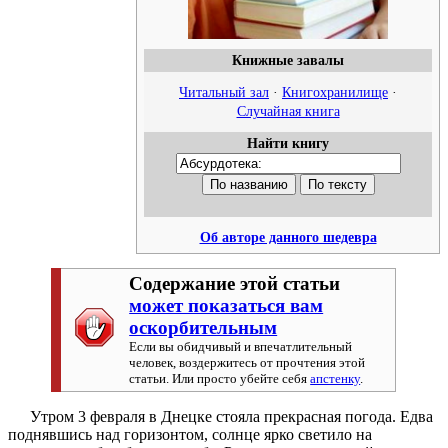
Книжные завалы
Читальный зал
·
Книгохранилище
·
Случайная книга
Найти книгу
Об авторе данного шедевра
Содержание этой статьи
может показаться вам
оскорбительным
Если вы обидчивый и впечатлительный
человек, воздержитесь от прочтения этой
статьи. Или просто убейте себя
апстенку
.
Утром 3 февраля в Днецке стояла прекрасная погода. Едва
поднявшись над горизонтом, солнце ярко светило на