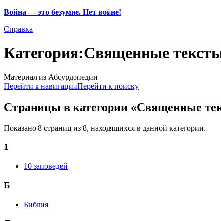
Война — это безумие. Нет войне!
Справка
Категория:Священные текст
Материал из Абсурдопедии
Перейти к навигации
Перейти к поиску
Страницы в категории «Священные те
Показано 8 страниц из 8, находящихся в данной категории.
1
10 заповедей
Б
Библия