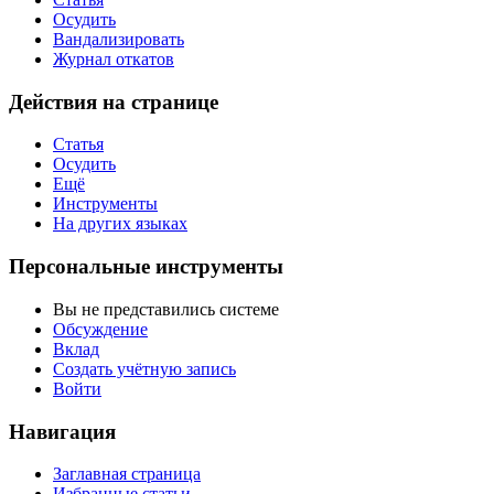
Осудить
Вандализировать
Журнал откатов
Действия на странице
Статья
Осудить
Ещё
Инструменты
На других языках
Персональные инструменты
Вы не представились системе
Обсуждение
Вклад
Создать учётную запись
Войти
Навигация
Заглавная страница
Избранные статьи