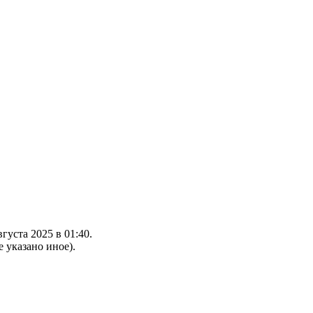
густа 2025 в 01:40.
е указано иное).