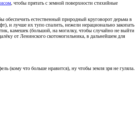
писом
, чтобы прятать с земной поверхности стихийные
бы обеспечить естественный природный круговорот дерьма в
фт), и лучше их тупо спалить, нежели нерационально закопать
тик, камешек (большой, на могилку, чтобы случайно не выйти
далёку от Ленинского скотомогильника, в дальнейшем для
ь (кому что больше нравится), ну чтобы земля зря не гуляла.