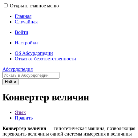
Открыть главное меню
Главная
Случайная
Войти
Настройки
Об Абсурдопедии
Отказ от безответственности
Абсурдопедия
Найти
Конвертер величин
Язык
Править
Конвертер величин
— гипотетическая машина, позволяющая
переводить величины одной системы измерения в величины