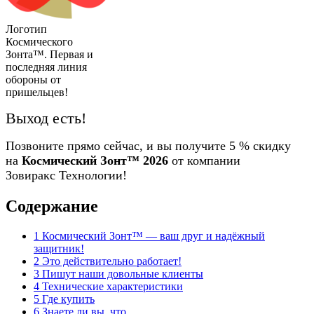
Логотип
Космического
Зонта™. Первая и
последняя линия
обороны от
пришельцев!
Выход есть!
Позвоните прямо сейчас,
и вы получите 5 % скидку
на
Космический Зонт™ 2026
от компании
Зовиракс Технологии!
Содержание
1
Космический Зонт™ — ваш друг и надёжный
защитник!
2
Это действительно работает!
3
Пишут наши довольные клиенты
4
Технические характеристики
5
Где купить
6
Знаете ли вы, что