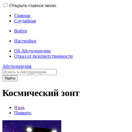
Открыть главное меню
Главная
Случайная
Войти
Настройки
Об Абсурдопедии
Отказ от безответственности
Абсурдопедия
Найти
Космический зонт
Язык
Править