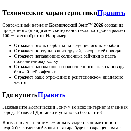
Технические характеристики
Править
Современный вариант
Космический Зонт™ 2026
создан из
прозрачного (в видимом свете) наностекла, которое отражает
100 % всего обратно. Например:
Отражает огонь с орбиты на ведущие огонь корабли.
Отражает порчу на ваших друзей, которые её наводят.
Отражает нападающие солнечные зайчики в пасть
подсолнечному волку.
Отражает нападающего подсолнечного волка к повару
ближайшей кафешки.
Отражает ваше отражение в рентгеновском диапазоне
частот.
Где купить
Править
Заказывайте Космический Зонт™ во всех интернет-магазинах
города Розвелл! Доставка и установка бесплатно!
Внимание: мы принимаем оплату сырой радиоактивной
рудой без комиссии! Защитная тара будет возвращена вам в