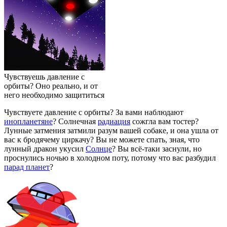
Чувствуешь давление с
орбиты? Оно реально, и от
него необходимо защититься
Чувствуете давление с орбиты? За вами наблюдают
инопланетяне
? Солнечная
радиация
сожгла вам тостер?
Лунные затмения затмили разум вашей собаке, и она ушла от
вас к бродячему циркачу? Вы не можете спать, зная, что
лунный дракон укусил
Солнце
? Вы всё-таки заснули, но
проснулись ночью в холодном поту, потому что вас разбудил
парад планет
?