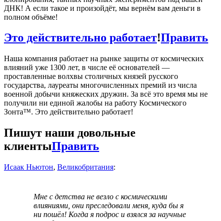
ДНК! А если такое и произойдёт, мы вернём вам деньги в
полном объёме!
Это действительно работает
!
Править
Наша компания работает на рынке защиты от космических
влияний уже 1300 лет, в числе её основателей —
проставленные волхвы столичных князей русского
государства, лауреаты многочисленных премий из числа
военной добычи княжеских дружин. За всё это время мы не
получили ни единой жалобы на работу Космического
Зонта™. Это действительно работает!
Пишут наши довольные
клиенты
Править
Исаак Ньютон
,
Великобритания
:
Мне с детства не везло с космическими
влияниями, они преследовали меня, куда бы я
ни пошёл! Когда я подрос и взялся за научные