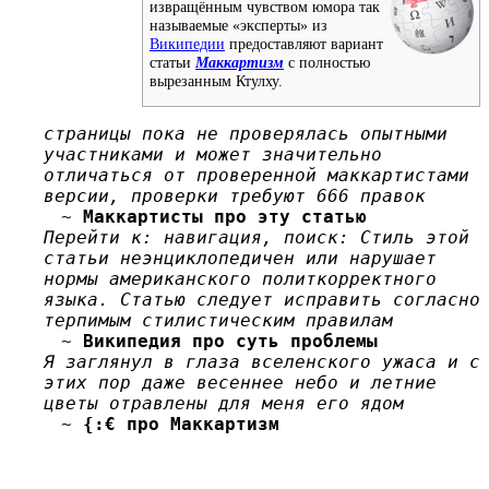
извращённым чувством юмора так
называемые «эксперты» из
Википедии
предоставляют вариант
статьи
Маккартизм
с полностью
вырезанным Ктулху.
страницы пока не проверялась опытными
участниками и может значительно
отличаться от проверенной маккартистами
версии, проверки требуют 666 правок
~
Маккартисты про эту статью
Перейти к: навигация, поиск: Стиль этой
статьи неэнциклопедичен или нарушает
нормы американского политкорректного
языка. Статью следует исправить согласно
терпимым стилистическим правилам
~
Википедия про суть проблемы
Я заглянул в глаза вселенского ужаса и с
этих пор даже весеннее небо и летние
цветы отравлены для меня его ядом
~
{:€
про Маккартизм