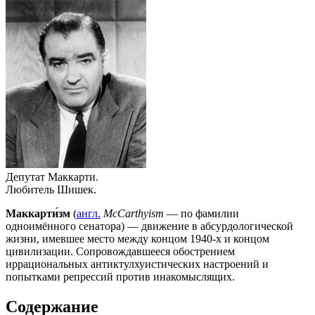
Депутат Маккарти.
Любитель Шишек.
Маккарти́зм
(
англ.
McCarthyism
— по фамилии
одноимённого сенатора) — движение в абсурдологической
жизни, имевшее место между концом 1940-х и концом
цивилизации. Сопровождавшееся обострением
иррациональных антиктулхуистических настроений и
попытками репрессий против инакомыслящих.
Содержание