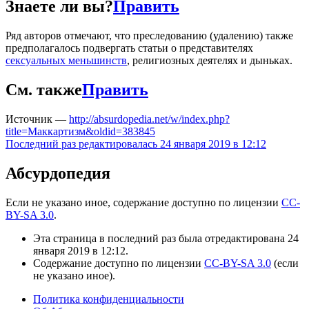
Знаете ли вы?
Править
Ряд авторов отмечают, что преследованию (удалению) также
предполагалось подвергать статьи о представителях
сексуальных меньшинств
, религиозных деятелях и дыньках.
См. также
Править
Источник —
http://absurdopedia.net/w/index.php?
title=Маккартизм&oldid=383845
Последний раз редактировалась 24 января 2019 в 12:12
Абсурдопедия
Если не указано иное, содержание доступно по лицензии
CC-
BY-SA 3.0
.
Эта страница в последний раз была отредактирована 24
января 2019 в 12:12.
Содержание доступно по лицензии
CC-BY-SA 3.0
(если
не указано иное).
Политика конфиденциальности