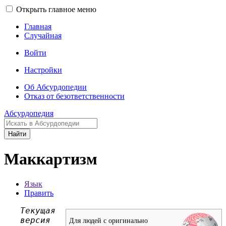
Открыть главное меню
Главная
Случайная
Войти
Настройки
Об Абсурдопедии
Отказ от безответственности
Абсурдопедия
Найти
Маккартизм
Язык
Править
Текущая
версия
Для людей с оригинально