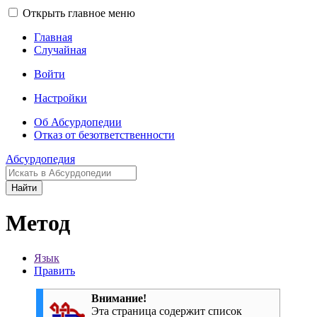
Открыть главное меню
Главная
Случайная
Войти
Настройки
Об Абсурдопедии
Отказ от безответственности
Абсурдопедия
Найти
Метод
Язык
Править
Внимание!
Эта страница содержит список