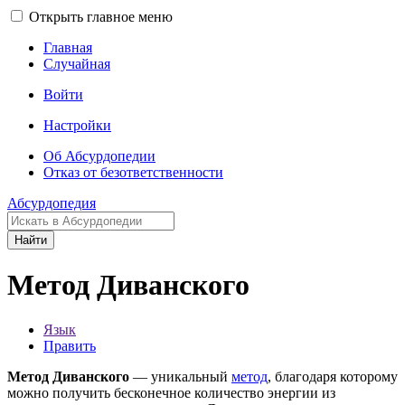
Открыть главное меню
Главная
Случайная
Войти
Настройки
Об Абсурдопедии
Отказ от безответственности
Абсурдопедия
Найти
Метод Диванского
Язык
Править
Метод Диванского
— уникальный
метод
, благодаря которому
можно получить бесконечное количество энергии из