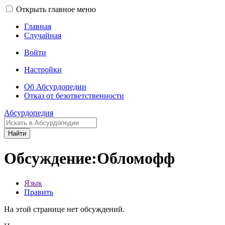
Открыть главное меню
Главная
Случайная
Войти
Настройки
Об Абсурдопедии
Отказ от безответственности
Абсурдопедия
Найти
Обсуждение:Обломофф
Язык
Править
На этой странице нет обсуждений.