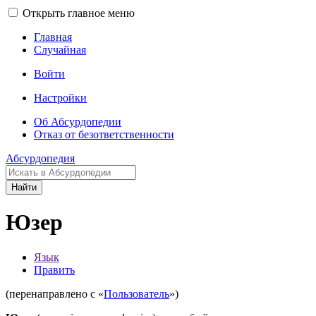
Открыть главное меню
Главная
Случайная
Войти
Настройки
Об Абсурдопедии
Отказ от безответственности
Абсурдопедия
Найти
Юзер
Язык
Править
(перенаправлено с «
Пользователь
»)