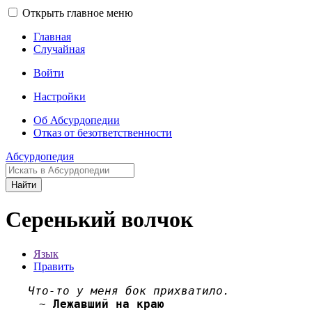
Открыть главное меню
Главная
Случайная
Войти
Настройки
Об Абсурдопедии
Отказ от безответственности
Абсурдопедия
Найти
Серенький волчок
Язык
Править
Что-то у меня бок прихватило.
~
Лежавший на краю