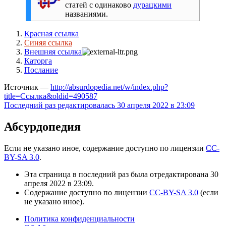
статей с одинаково
дурацкими
названиями.
Красная ссылка
Синяя ссылка
Внешняя ссылка
Каторга
Послание
Источник —
http://absurdopedia.net/w/index.php?
title=Ссылка&oldid=490587
Последний раз редактировалась 30 апреля 2022 в 23:09
Абсурдопедия
Если не указано иное, содержание доступно по лицензии
CC-
BY-SA 3.0
.
Эта страница в последний раз была отредактирована 30
апреля 2022 в 23:09.
Содержание доступно по лицензии
CC-BY-SA 3.0
(если
не указано иное).
Политика конфиденциальности