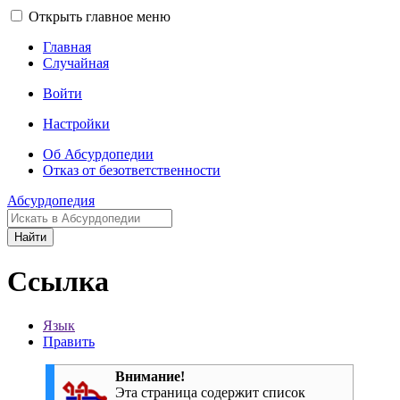
Открыть главное меню
Главная
Случайная
Войти
Настройки
Об Абсурдопедии
Отказ от безответственности
Абсурдопедия
Найти
Ссылка
Язык
Править
Внимание!
Эта страница содержит список