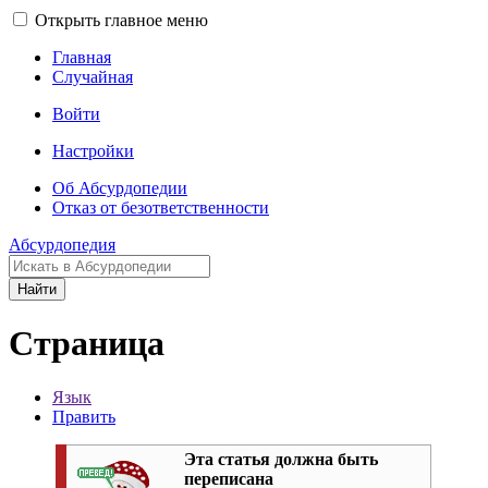
Открыть главное меню
Главная
Случайная
Войти
Настройки
Об Абсурдопедии
Отказ от безответственности
Абсурдопедия
Найти
Страница
Язык
Править
Эта статья должна быть
переписана