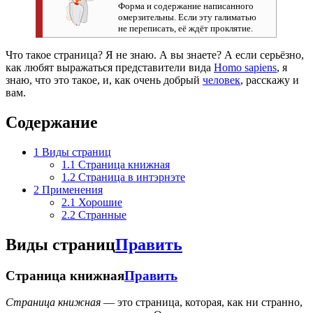
Форма и содержание написанного
омерзительны. Если эту галиматью
не переписать, её ждёт проклятие.
Что такое страница? Я не знаю. А вы знаете? А если серьёзно,
как любят выражаться представители вида
Homo sapiens
, я
знаю, что это такое, и, как очень добрый
человек
, расскажу и
вам.
Содержание
1
Виды страниц
1.1
Страница книжная
1.2
Страница в интэрнэте
2
Применения
2.1
Хорошие
2.2
Странные
Виды страниц
Править
Страница книжная
Править
Страница книжная
— это страница, которая, как ни странно,