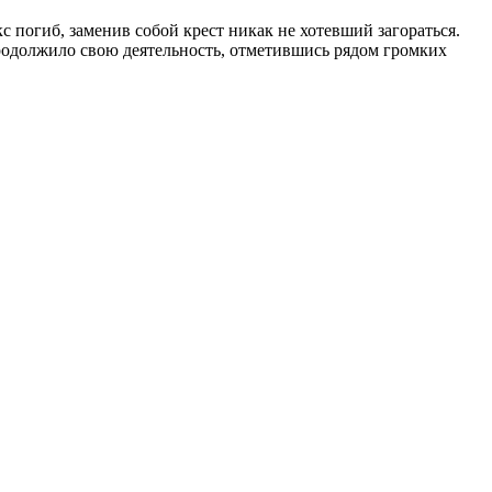
с погиб, заменив собой крест никак не хотевший загораться.
 продолжило свою деятельность, отметившись рядом громких