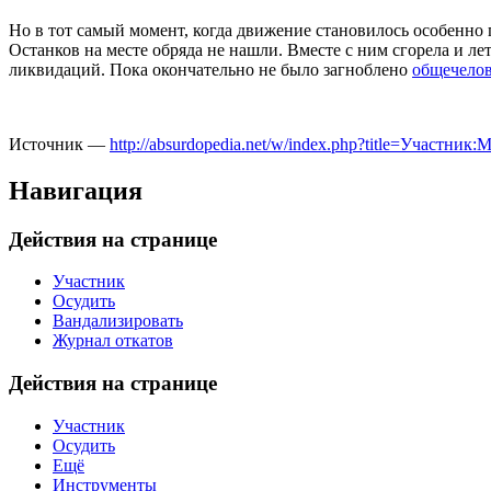
Но в тот самый момент, когда движение становилось особенно 
Останков на месте обряда не нашли. Вместе с ним сгорела и л
ликвидаций. Пока окончательно не было загноблено
общечело
Источник —
http://absurdopedia.net/w/index.php?title=Участн
Навигация
Действия на странице
Участник
Осудить
Вандализировать
Журнал откатов
Действия на странице
Участник
Осудить
Ещё
Инструменты