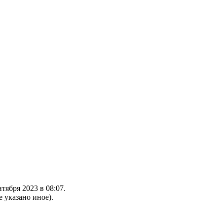
тября 2023 в 08:07.
е указано иное).