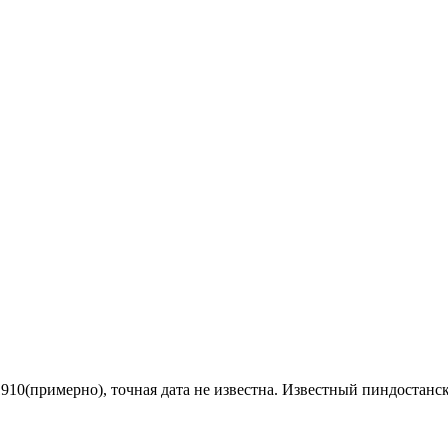
.1910(примерно), точная дата не известна. Известный пиндостан