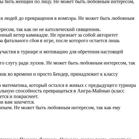
ды бить женщин по лицу. Не может быть любовным интересом,
ия людей до превращения в вомпэра. Не может быть любовным
ресом, так как он не католический священник.
нный ветер камикадзе. Не признает за собой авторитет
 фатального сбоя в игре, после которого остается лишь
 участия в турнире и мотивацию для обретения настоящей
го слугу ради лулзов. Не может быть любовным интересом, так
ник во времени и просто Бендер, принадлежит к классу
 математика, который остался в живых с предыдущего турнира
альную способность превращаться в Ангра-Майнью (класс
тся и покраснеет.
и вам захочется.
опьем. Не может быть любовным интересом, так как ему