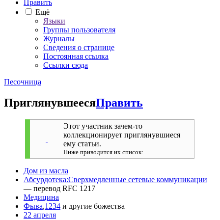
Править
Ещё
Языки
Группы пользователя
Журналы
Сведения о странице
Постоянная ссылка
Ссылки сюда
Песочница
Приглянувшееся
Править
Этот участник зачем-то
коллекционирует приглянувшиеся
ему статьи.
Ниже приводится их список:
Дом из масла
Абсурдотека:Сверхмедленные сетевые коммуникации
— перевод RFC 1217
Медицина
Фыва
,
1234
и другие божества
22 апреля