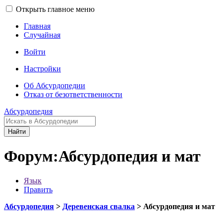
Открыть главное меню
Главная
Случайная
Войти
Настройки
Об Абсурдопедии
Отказ от безответственности
Абсурдопедия
Найти
Форум:Абсурдопедия и мат
Язык
Править
Абсурдопедия
>
Деревенская свалка
> Абсурдопедия и мат