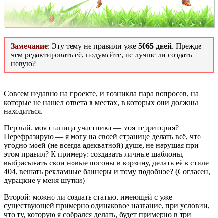
Замечание
: Эту тему не правили уже
5065 дней
. Прежде
чем редактировать её, подумайте, не лучше ли создать
новую?
Совсем недавно на проекте, и возникла пара вопросов, на
которые не нашел ответа в местах, в которых они должны
находиться.
Первый: моя станица участника — моя территория?
Перефразирую — я могу на своей странице делать всё, что
угодно моей (не всегда адекватной) душе, не нарушая при
этом правил? К примеру: создавать личные шаблоны,
выбрасывать свои новые погоны в корзину, делать её в стиле
404, вешать рекламные баннеры и тому подобное? (Согласен,
дурацкие у меня шутки)
Второй: можно ли создать статью, имеющей с уже
существующей примерно одинаковое название, при условии,
что ту, которую я собрался делать, будет примерно в три