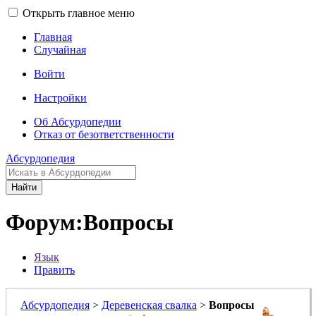
Открыть главное меню
Главная
Случайная
Войти
Настройки
Об Абсурдопедии
Отказ от безответственности
Абсурдопедия
Найти
Форум:Вопросы
Язык
Править
Абсурдопедия
>
Деревенская свалка
>
Вопросы