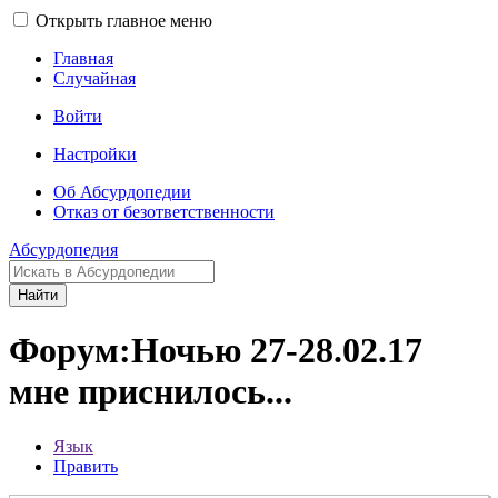
Открыть главное меню
Главная
Случайная
Войти
Настройки
Об Абсурдопедии
Отказ от безответственности
Абсурдопедия
Найти
Форум:Ночью 27-28.02.17
мне приснилось...
Язык
Править