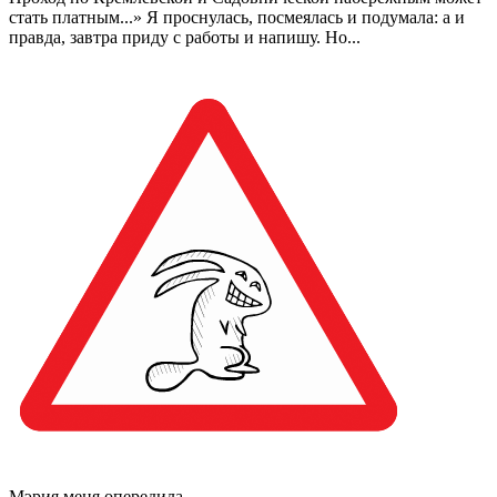
стать платным...» Я проснулась, посмеялась и подумала: а и
правда, завтра приду с работы и напишу. Но...
Мэрия меня опередила.