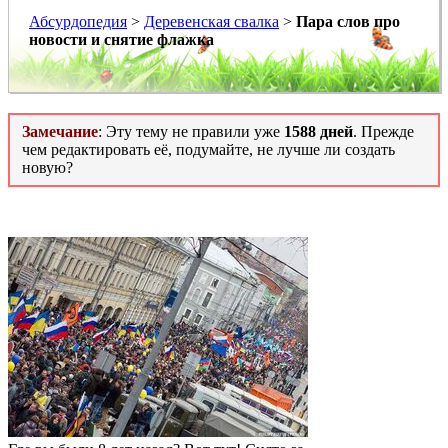
Абсурдопедия
>
Деревенская свалка
>
Пара слов про
новости и снятие флажка
Замечание
: Эту тему не правили уже
1588 дней
. Прежде
чем редактировать её, подумайте, не лучше ли создать
новую?