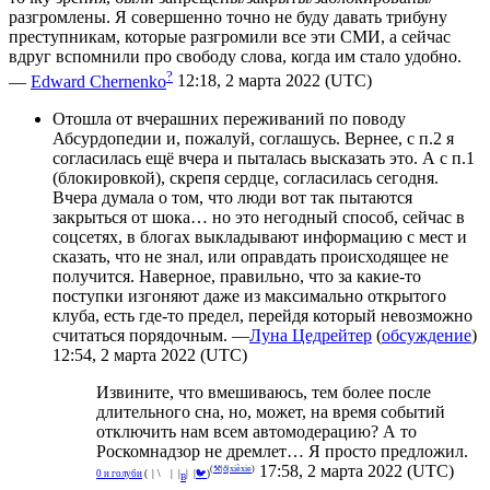
разгромлены. Я совершенно точно не буду давать трибуну
преступникам, которые разгромили все эти СМИ, а сейчас
вдруг вспомнили про свободу слова, когда им стало удобно.
?
—
Edward Chernenko
12:18, 2 марта 2022 (UTC)
Отошла от вчерашних переживаний по поводу
Абсурдопедии и, пожалуй, соглашусь. Вернее, с п.2 я
согласилась ещё вчера и пыталась высказать это. А с п.1
(блокировкой), скрепя сердце, согласилась сегодня.
Вчера думала о том, что люди вот так пытаются
закрыться от шока… но это негодный способ, сейчас в
соцсетях, в блогах выкладывают информацию с мест и
сказать, что не знал, или оправдать происходящее не
получится. Наверное, правильно, что за какие-то
поступки изгоняют даже из максимально открытого
клуба, есть где-то предел, перейдя который невозможно
считаться порядочным. —
Луна Цедрейтер
(
обсуждение
)
12:54, 2 марта 2022 (UTC)
Извините, что вмешиваюсь, тем более после
длительного сна, но, может, на время событий
отключить нам всем автомодерацию? А то
Роскомнадзор не дремлет… Я просто предложил.
17:58, 2 марта 2022 (UTC)
(
⚒
|
ð
|
xièxie
)
^
0 и голуби
(
°
|
¡
\
🌑
|
_
|
|
|
🐦
)
В