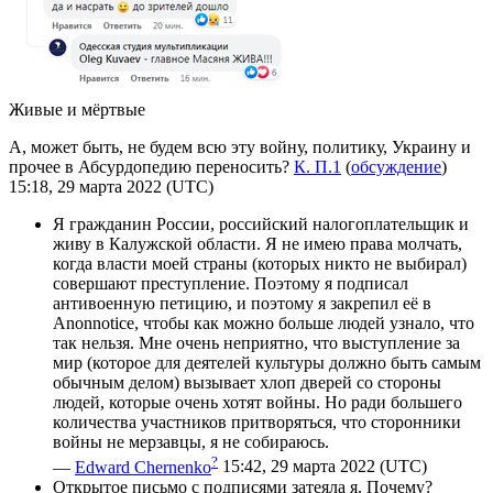
Живые и мёртвые
А, может быть, не будем всю эту войну, политику, Украину и
прочее в Абсурдопедию переносить?
К. П.1
(
обсуждение
)
15:18, 29 марта 2022 (UTC)
Я гражданин России, российский налогоплательщик и
живу в Калужской области. Я не имею права молчать,
когда власти моей страны (которых никто не выбирал)
совершают преступление. Поэтому я подписал
антивоенную петицию, и поэтому я закрепил её в
Anonnotice, чтобы как можно больше людей узнало, что
так нельзя. Мне очень неприятно, что выступление за
мир (которое для деятелей культуры должно быть самым
обычным делом) вызывает хлоп дверей со стороны
людей, которые очень хотят войны. Но ради большего
количества участников притворяться, что сторонники
войны не мерзавцы, я не собираюсь.
?
—
Edward Chernenko
15:42, 29 марта 2022 (UTC)
Открытое письмо с подписями затеяла я. Почему?