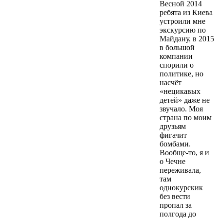
Весной 2014
ребята из Киева
устроили мне
экскурсию по
Майдану, в 2015
в большой
компании
спорили о
политике, но
насчёт
«нецикавых
детей» даже не
звучало. Моя
страна по моим
друзьям
фигачит
бомбами.
Вообще-то, я и
о Чечне
переживала,
там
однокурскик
без вести
пропал за
полгода до