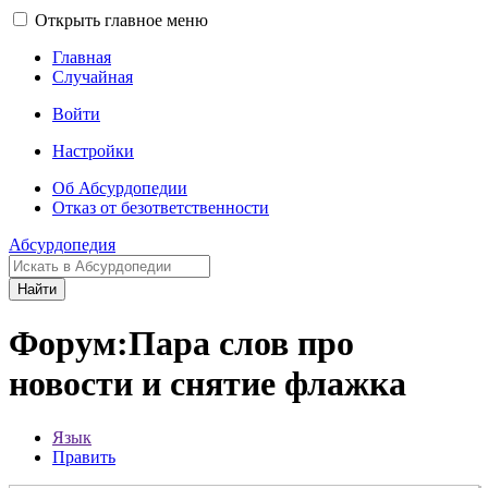
Открыть главное меню
Главная
Случайная
Войти
Настройки
Об Абсурдопедии
Отказ от безответственности
Абсурдопедия
Найти
Форум:Пара слов про
новости и снятие флажка
Язык
Править