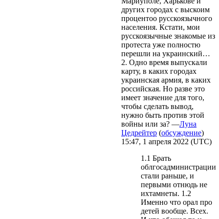
Мариуполе, Харькове и
других городах с выскоим
процентоо русскоязычного
населения. Кстати, мои
русскоязычные знакомые из
протеста уже полностю
перешли на украинский…
2. Одно время выпускали
карту, в каких городах
украинская армия, в каких
российская. Но разве это
имеет значение для того,
чтобы сделать вывод,
нужно быть против этой
войны или за? —
Луна
Цедрейтер
(
обсуждение
)
15:47, 1 апреля 2022 (UTC)
1.1 Брать
облгосадминистрации
стали раньше, и
первыми отнюдь не
ихтамнеты. 1.2
Именно что орал про
детей вообще. Всех.