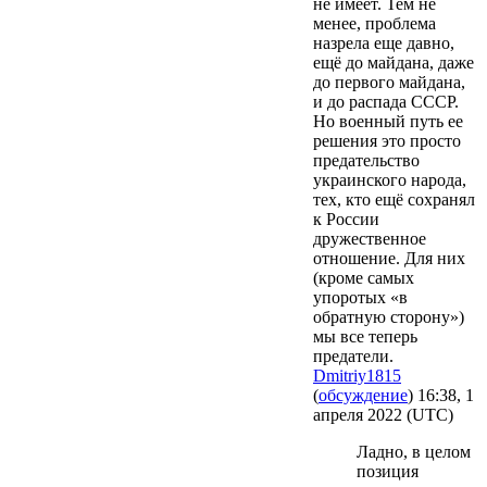
не имеет. Тем не
менее, проблема
назрела еще давно,
ещё до майдана, даже
до первого майдана,
и до распада СССР.
Но военный путь ее
решения это просто
предательство
украинского народа,
тех, кто ещё сохранял
к России
дружественное
отношение. Для них
(кроме самых
упоротых «в
обратную сторону»)
мы все теперь
предатели.
Dmitriy1815
(
обсуждение
) 16:38, 1
апреля 2022 (UTC)
Ладно, в целом
позиция