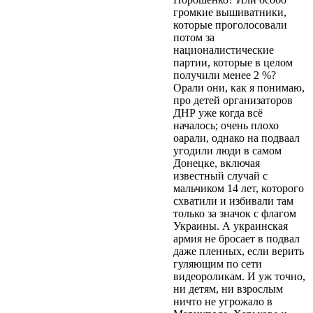
громкие вышиватники,
которые проголосовали
потом за
националистические
партии, которые в целом
получили менее 2 %?
Орали они, как я понимаю,
про детей организаторов
ДНР уже когда всё
началось; очень плохо
оарали, однако на подваал
угодили люди в самом
Донецке, включая
известный случай с
мальчиком 14 лет, которого
схватили и избивали там
только за значок с флагом
Украины. А украинская
армия не бросает в подвал
даже пленных, если верить
гуляющим по сети
видеороликам. И уж точно,
ни детям, ни взрослым
ничто не угрожало в