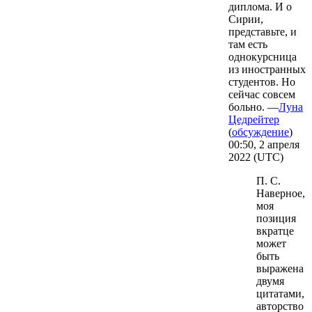
диплома. И о
Сирии,
представьте, и
там есть
однокурсница
из иностранных
студентов. Но
сейчас совсем
больно. —
Луна
Цедрейтер
(
обсуждение
)
00:50, 2 апреля
2022 (UTC)
П. С.
Наверное,
моя
позиция
вкратце
может
быть
выражена
двумя
цитатами,
авторство