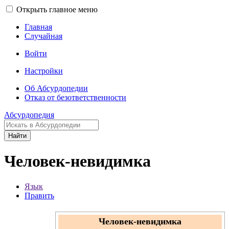
Открыть главное меню
Главная
Случайная
Войти
Настройки
Об Абсурдопедии
Отказ от безответственности
Абсурдопедия
Найти
Человек-невидимка
Язык
Править
Человек-невидимка