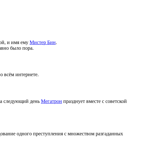
ой, и имя ему
Мистер Бин
.
авно было пора.
о всём интернете.
На следующий день
Мегатрон
празднует вместе с советской
дование одного преступления с множеством разгаданных