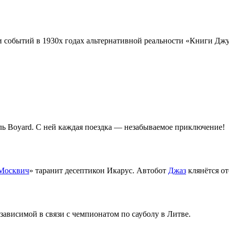
и событий в 1930х годах альтернативной реальности «Книги Джу
ь Boyard. С ней каждая поездка — незабываемое приключение!
Москвич
» таранит десептикон Икарус. Автобот
Джаз
клянётся от
зависимой в связи с чемпионатом по сауболу в Литве.