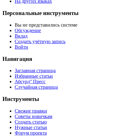
На других языках
Персональные инструменты
Вы не представились системе
Обсуждение
Вклад
Создать учётную запись
Войти
Навигация
Заглавная страница
Избранные статьи
Абсурд° Пресс
Случайная страница
Инструменты
Свежие правки
Советы новичкам
Создать статью
Нужные статьи
Форум проекта