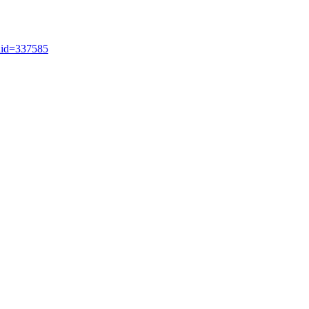
ldid=337585