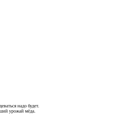
еваться надо будет.
ший урожай мёда.