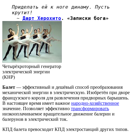
Приделать ей к ноге динаму. Пусть
крутит!
~
Дарт Херохито
. «Записки бога»
Четырёхроторный генератор
электрической энергии
(КНР)
Балет
— эффективный и дешёвый способ преобразования
механической энергии в электрическую. Изобретён при дворе
французского короля для развлечения придворных барышень.
В настоящее время имеет важное
народно-хозяйственное
значение. Позволяет эффективно
трансформировать
низкооплачиваемое вращательное движение балерин и
балерунов в электрический ток.
КПД балета превосходит КПД электростанций других типов.