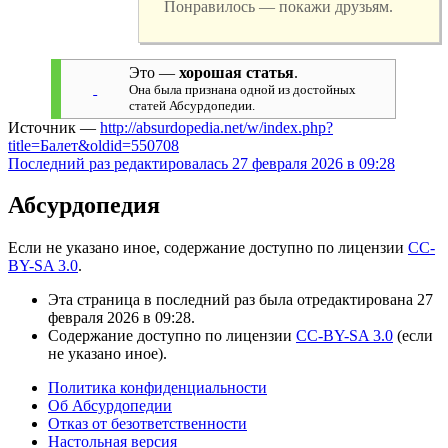
Понравилось — покажи друзьям.
Это —
хорошая статья
.
Она была признана одной из достойных
статей Абсурдопедии.
Источник —
http://absurdopedia.net/w/index.php?
title=Балет&oldid=550708
Последний раз редактировалась 27 февраля 2026 в 09:28
Абсурдопедия
Если не указано иное, содержание доступно по лицензии
CC-
BY-SA 3.0
.
Эта страница в последний раз была отредактирована 27
февраля 2026 в 09:28.
Содержание доступно по лицензии
CC-BY-SA 3.0
(если
не указано иное).
Политика конфиденциальности
Об Абсурдопедии
Отказ от безответственности
Настольная версия