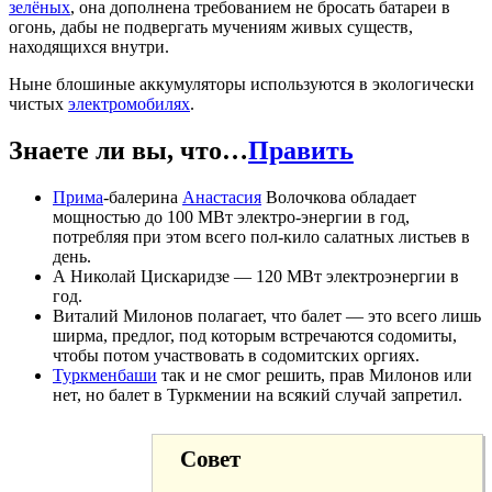
зелёных
, она дополнена требованием не бросать батареи в
огонь, дабы не подвергать мучениям живых существ,
находящихся внутри.
Ныне блошиные аккумуляторы используются в экологически
чистых
электромобилях
.
Знаете ли вы, что…
Править
Прима
-балерина
Анастасия
Волочкова обладает
мощностью до 100 МВт электро-энергии в год,
потребляя при этом всего пол-кило салатных листьев в
день.
А Николай Цискаридзе — 120 МВт электроэнергии в
год.
Виталий Милонов полагает, что балет — это всего лишь
ширма, предлог, под которым встречаются содомиты,
чтобы потом участвовать в содомитских оргиях.
Туркменбаши
так и не смог решить, прав Милонов или
нет, но балет в Туркмении на всякий случай запретил.
Совет