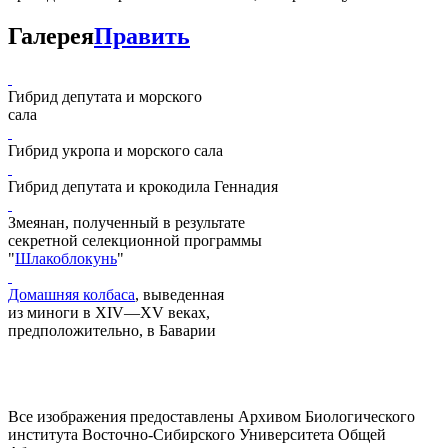
Галерея
Править
Гибрид депутата и морского
сала
Гибрид укропа и морского сала
Гибрид депутата и крокодила Геннадия
Змеянан, полученный в результате
секретной селекционной программы
"
Шлакоблокунь
"
Домашняя колбаса
, выведенная
из миноги в XIV—XV веках,
предположительно, в Баварии
Все изображения предоставлены Архивом Биологического
института Восточно-Сибирского Университета Общей