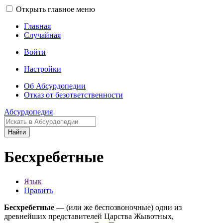
Открыть главное меню
Главная
Случайная
Войти
Настройки
Об Абсурдопедии
Отказ от безответственности
Абсурдопедия
Найти
Бесхребетные
Язык
Править
Бесхребетные
— (или же беспозвоночные) одни из
древнейших представителей Царства Жывотных,