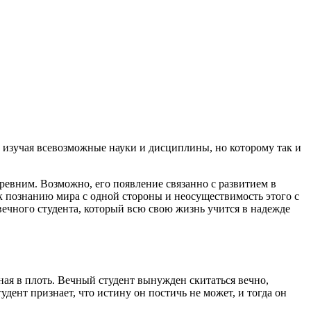
 изучая всевозможные науки и дисциплины, но которому так и
древним. Возможно, его появление связанно с развитием в
 познанию мира с одной стороны и неосуществимость этого с
 вечного студента, который всю свою жизнь учится в надежде
нная в плоть. Вечный студент вынужден скитаться вечно,
тудент признает, что истину он постичь не может, и тогда он