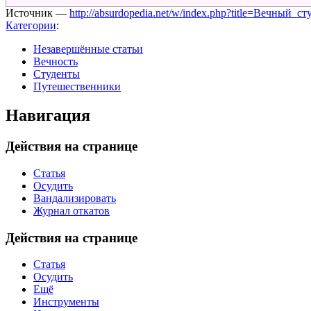
Источник —
http://absurdopedia.net/w/index.php?title=Вечный_
Категории
:
Незавершённые статьи
Вечность
Студенты
Путешественники
Навигация
Действия на странице
Статья
Осудить
Вандализировать
Журнал откатов
Действия на странице
Статья
Осудить
Ещё
Инструменты