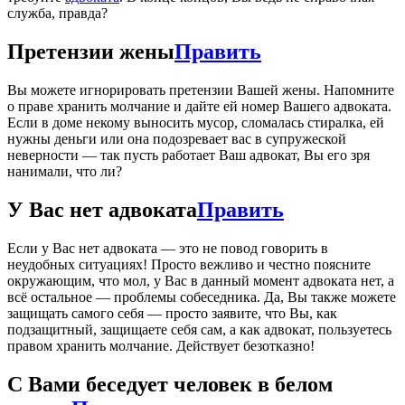
служба, правда?
Претензии жены
Править
Вы можете игнорировать претензии Вашей жены. Напомните
о праве хранить молчание и дайте ей номер Вашего адвоката.
Если в доме некому выносить мусор, сломалась стиралка, ей
нужны деньги или она подозревает вас в супружеской
неверности — так пусть работает Ваш адвокат, Вы его зря
нанимали, что ли?
У Вас нет адвоката
Править
Если у Вас нет адвоката — это не повод говорить в
неудобных ситуациях! Просто вежливо и честно поясните
окружающим, что мол, у Вас в данный момент адвоката нет, а
всё остальное — проблемы собеседника. Да, Вы также можете
защищать самого себя — просто заявите, что Вы, как
подзащитный, защищаете себя сам, а как адвокат, пользуетесь
правом хранить молчание. Действует безотказно!
С Вами беседует человек в белом