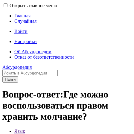
Открыть главное меню
Главная
Случайная
Войти
Настройки
Об Абсурдопедии
Отказ от безответственности
Абсурдопедия
Найти
Вопрос-ответ:Где можно
воспользоваться правом
хранить молчание?
Язык