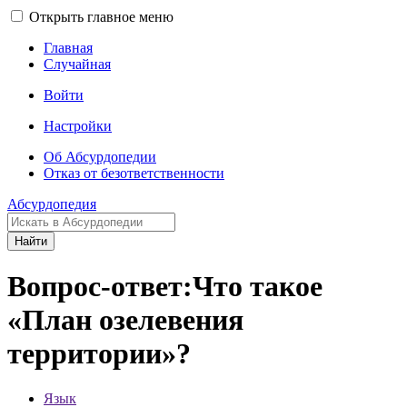
Открыть главное меню
Главная
Случайная
Войти
Настройки
Об Абсурдопедии
Отказ от безответственности
Абсурдопедия
Найти
Вопрос-ответ:Что такое
«План озелевения
территории»?
Язык