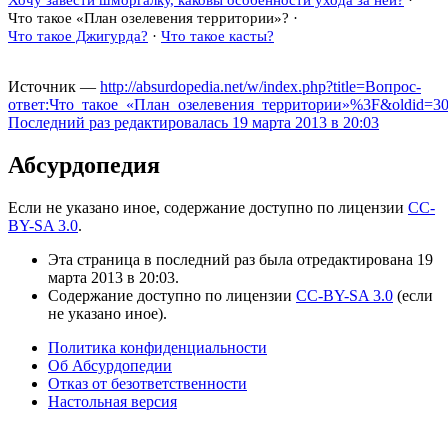
Что такое «План озелевения территории»?
·
Что такое Джигурда?
·
Что такое касты?
Источник —
http://absurdopedia.net/w/index.php?title=Вопрос-
ответ:Что_такое_«План_озелевения_территории»%3F&oldid=3
Последний раз редактировалась 19 марта 2013 в 20:03
Абсурдопедия
Если не указано иное, содержание доступно по лицензии
CC-
BY-SA 3.0
.
Эта страница в последний раз была отредактирована 19
марта 2013 в 20:03.
Содержание доступно по лицензии
CC-BY-SA 3.0
(если
не указано иное).
Политика конфиденциальности
Об Абсурдопедии
Отказ от безответственности
Настольная версия