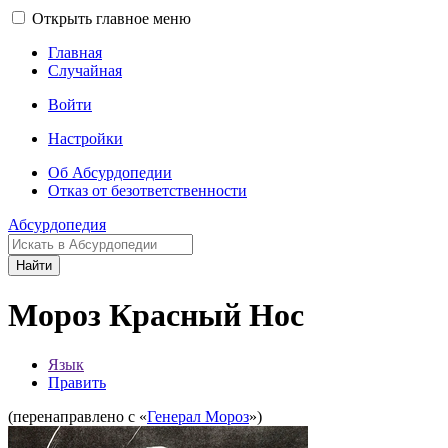
Открыть главное меню
Главная
Случайная
Войти
Настройки
Об Абсурдопедии
Отказ от безответственности
Абсурдопедия
Найти
Мороз Красный Нос
Язык
Править
(перенаправлено с «
Генерал Мороз
»)