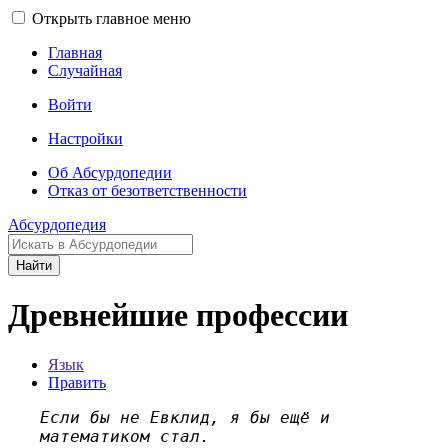
Открыть главное меню
Главная
Случайная
Войти
Настройки
Об Абсурдопедии
Отказ от безответственности
Абсурдопедия
Найти
Древнейшие профессии
Язык
Править
Если бы не Евклид, я бы ещё и
математиком стал.