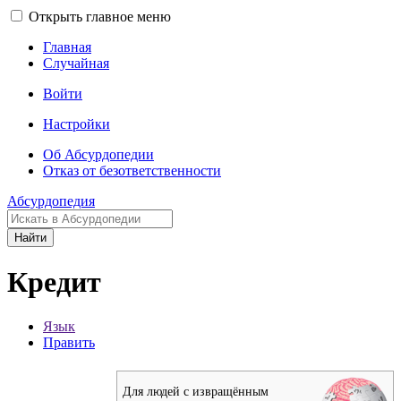
Открыть главное меню
Главная
Случайная
Войти
Настройки
Об Абсурдопедии
Отказ от безответственности
Абсурдопедия
Найти
Кредит
Язык
Править
Для людей с извращённым