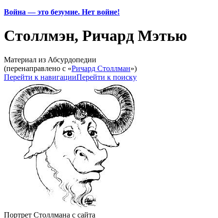
Война — это безумие. Нет войне!
Столлмэн, Ричард Мэтью
Материал из Абсурдопедии
(перенаправлено с «
Ричард Столлман
»)
Перейти к навигации
Перейти к поиску
Портрет Столлмана с сайта